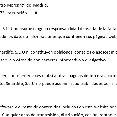
istro Mercantil de Madrid,
3, inscripción ___ª.
fe, S.L.U no asume ninguna responsabilidad derivada de la falta
ón de los datos o informaciones que contienen sus páginas web
artlife, S.L.U ni constituyen opiniones, consejos o asesorami
servicio ofrecido con carácter informativo y divulgativo.
eden contener enlaces (links) a otras páginas de terceras part
nto, Smartlife, S.L.U no puede asumir responsabilidades por el
oftware y el resto de contenidos incluidos en este website so
s. Cualquier acto de transmisión, distribución, cesión, reproduc