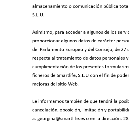
almacenamiento o comunicación pública total 
S.L.U.
Asimismo, para acceder a algunos de los servic
proporcionar algunos datos de carácter perso
del Parlamento Europeo y del Consejo, de 27 de
respecta al tratamiento de datos personales y 
cumplimentación de los presentes formularios
ficheros de Smartlife, S.L.U con el fin de pode
mejoras del sitio Web.
Le informamos también de que tendrá la posib
cancelación, oposición, limitación y portabil
a: georgina@smartlife.es o en la dirección: 2