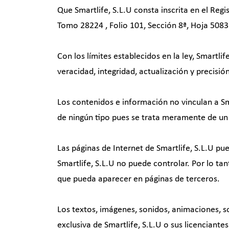
Que Smartlife, S.L.U consta inscrita en el Reg
Tomo 28224 , Folio 101, Sección 8ª, Hoja 50837
Con los límites establecidos en la ley, Smartli
veracidad, integridad, actualización y precisi
Los contenidos e información no vinculan a Sm
de ningún tipo pues se trata meramente de un 
Las páginas de Internet de Smartlife, S.L.U pu
Smartlife, S.L.U no puede controlar. Por lo ta
que pueda aparecer en páginas de terceros.
Los textos, imágenes, sonidos, animaciones, s
exclusiva de Smartlife, S.L.U o sus licenciante