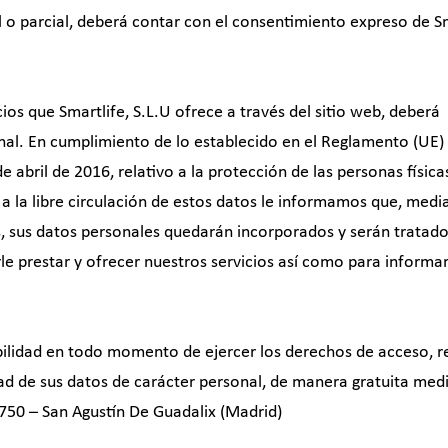
o parcial, deberá contar con el consentimiento expreso de Sm
ios que Smartlife, S.L.U ofrece a través del sitio web, deberá
nal. En cumplimiento de lo establecido en el Reglamento (UE
 abril de 2016, relativo a la protección de las personas física
a la libre circulación de estos datos le informamos que, medi
, sus datos personales quedarán incorporados y serán tratado
rle prestar y ofrecer nuestros servicios así como para informar
ilidad en todo momento de ejercer los derechos de acceso, re
idad de sus datos de carácter personal, de manera gratuita med
8750 – San Agustín De Guadalix (Madrid)