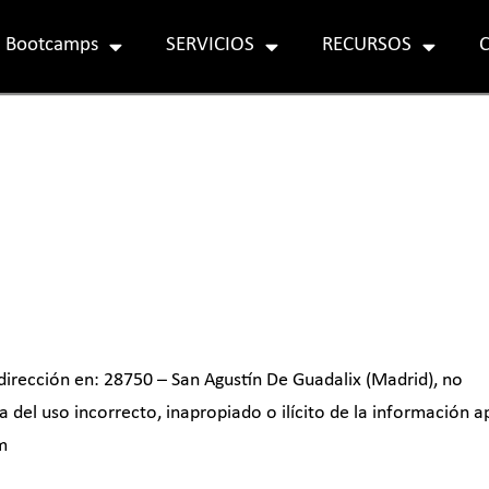
 Bootcamps
SERVICIOS
RECURSOS
 dirección en: 28750 – San Agustín De Guadalix (Madrid), no
 del uso incorrecto, inapropiado o ilícito de la información a
m