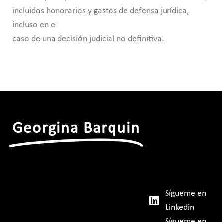
incluidos honorarios y gastos de defensa jurídica,
incluso en el
caso de una decisión judicial no definitiva.
Georgina Barquin
Sígueme en
Linkedin
Sígueme en