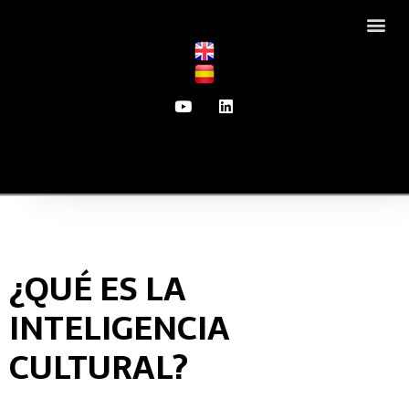
Saltar
al
contenido
¿QUÉ ES LA
INTELIGENCIA
CULTURAL?