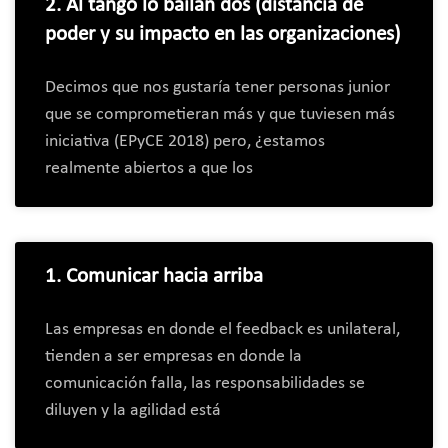
2. Al tango lo bailan dos (distancia de
poder y su impacto en las organizaciones)
Decimos que nos gustaría tener personas junior
que se comprometieran más y que tuviesen más
iniciativa (EPyCE 2018) pero, ¿estamos
realmente abiertos a que los
1. Comunicar hacia arriba
Las empresas en donde el feedback es unilateral,
tienden a ser empresas en donde la
comunicación falla, las responsabilidades se
diluyen y la agilidad está