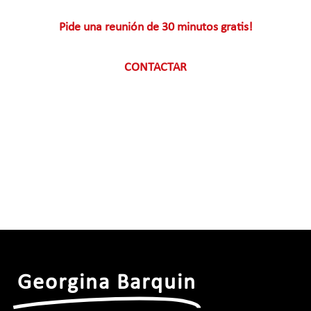
Pide una reunión de 30 minutos gratis!
CONTACTAR
Georgina Barquin