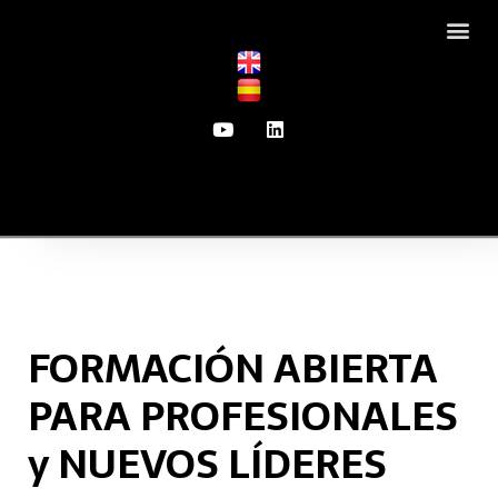
Saltar
al
contenido
FORMACIÓN ABIERTA
PARA PROFESIONALES
y NUEVOS LÍDERES